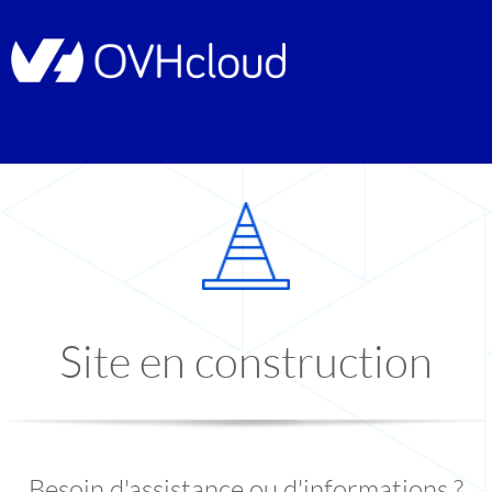
Site en construction
Besoin d'assistance ou d'informations ?